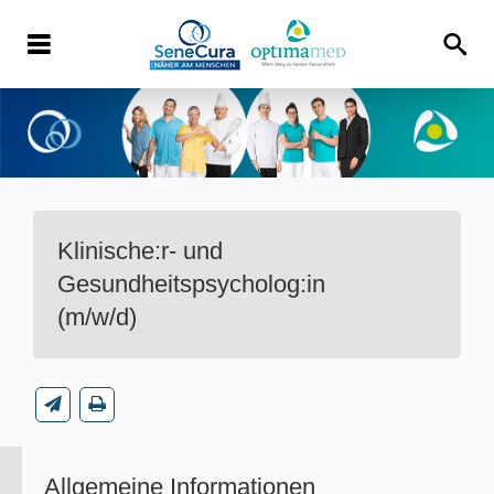
Klinische:r- und
Gesundheitspsycholog:in
(m/w/d)
Allgemeine Informationen