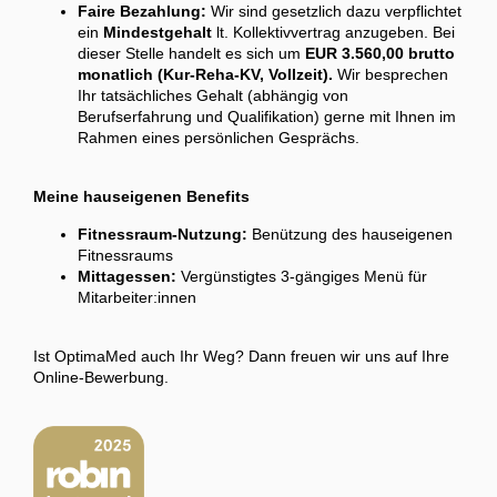
Faire Bezahlung:
Wir sind gesetzlich dazu verpflichtet
ein
Mindestgehalt
lt. Kollektivvertrag anzugeben. Bei
dieser Stelle handelt es sich um
EUR 3.560,00 brutto
monatlich (Kur-Reha-KV, Vollzeit).
Wir besprechen
Ihr tatsächliches Gehalt (abhängig von
Berufserfahrung und Qualifikation) gerne mit Ihnen im
Rahmen eines persönlichen Gesprächs.
Meine hauseigenen Benefits
Fitnessraum-Nutzung:
Benützung des hauseigenen
Fitnessraums
Mittagessen:
Vergünstigtes 3-gängiges Menü für
Mitarbeiter:innen
Ist OptimaMed auch Ihr Weg? Dann freuen wir uns auf Ihre
Online-Bewerbung.