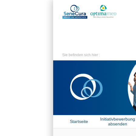
Sie befinden sich hier :
Initiativbewerbung
Startseite
absenden