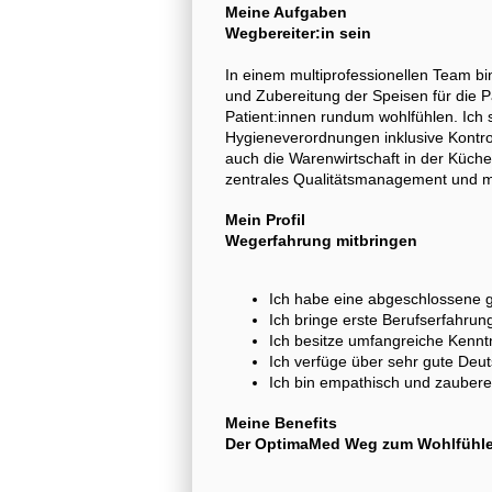
Meine Aufgaben
Wegbereiter:in sein
In einem multiprofessionellen Team bin
und Zubereitung der Speisen für die Pa
Patient:innen rundum wohlfühlen. Ich 
Hygieneverordnungen inklusive Kontr
auch die Warenwirtschaft in der Küche
zentrales Qualitätsmanagement und m
Mein Profil
Wegerfahrung mitbringen
Ich habe eine abgeschlossene 
Ich bringe erste Berufserfahrun
Ich besitze umfangreiche Kennt
Ich verfüge über sehr gute Deu
Ich bin empathisch und zaubere
Meine Benefits
Der OptimaMed Weg zum Wohlfühl