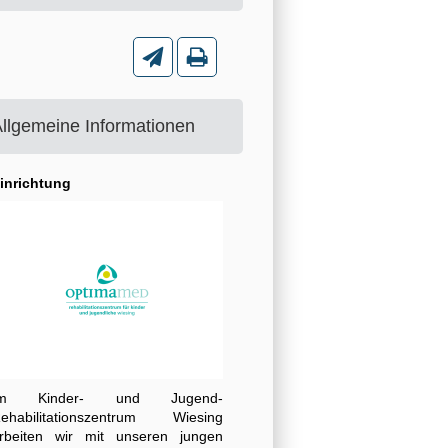
llgemeine Informationen
inrichtung
Im Kinder- und Jugend-
ehabilitationszentrum Wiesing
rbeiten wir mit unseren jungen