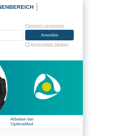
NENBEREICH
Passwort vergessen
Angemeldet bleiben
Arbeiten bei
OptimaMed