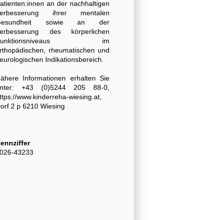
atienten:innen an der nachhaltigen
erbesserung ihrer mentalen
Gesundheit sowie an der
erbesserung des körperlichen
Funktionsniveaus im
rthopädischen, rheumatischen und
eurologischen Indikationsbereich.
ähere Informationen erhalten Sie
nter: +43 (0)5244 205 88-0,
ttps://www.kinderreha-wiesing.at,
orf 2 p 6210 Wiesing
ennziffer
026-43233