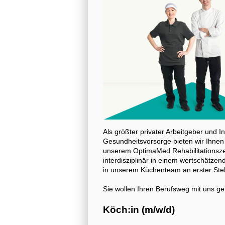
Als größter privater Arbeitgeber und I
Gesundheitsvorsorge bieten wir Ihnen
unserem OptimaMed Rehabilitationsze
interdisziplinär in einem wertschätzen
in unserem Küchenteam an erster Stel
Sie wollen Ihren Berufsweg mit uns g
Köch:in (m/w/d)