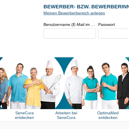
BEWERBER- BZW. BEWERBERIN
Meinen Bewerberbereich anlegen
Benutzername (E-Mail im Format beispiel@beispiel.de)
Passwort
SeneCura
Arbeiten bei
OptimaMed
entdecken
SeneCura
entdecken