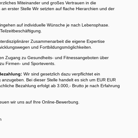
rzliches Miteinander und großes Vertrauen in die
 an erster Stelle Wir setzten auf flache Hierarchien und der
ngehen auf individuelle Wünsche je nach Lebensphase.
Teilzeitbeschäftigung.
nterdisziplinärer Zusammenarbeit die eigene Expertise
twicklungswegen und Fortbildungsmöglichkeiten.
en Zugang zu Gesundheits- und Fitnessangeboten über
 zu Firmen- und Sportevents.
Bezahlung:
Wir sind gesetzlich dazu verpflichtet ein
rag anzugeben. Bei dieser Stelle handelt es sich um EUR EUR
ächliche Bezahlung erfolgt ab 3.000,- Brutto je nach Erfahrung
euen wir uns auf Ihre Online-Bewerbung.
n