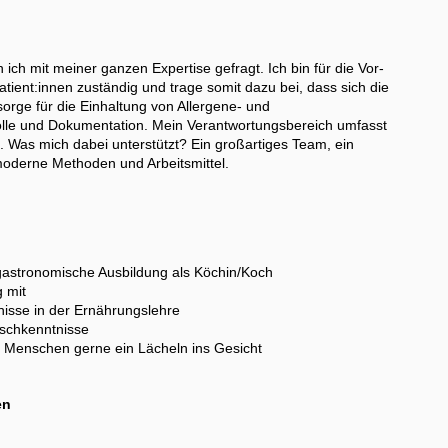
 ich mit meiner ganzen Expertise gefragt. Ich bin für die Vor-
tient:innen zuständig und trage somit dazu bei, dass sich die
sorge für die Einhaltung von Allergene- und
olle und Dokumentation. Mein Verantwortungsbereich umfasst
. Was mich dabei unterstützt? Ein großartiges Team, ein
oderne Methoden und Arbeitsmittel.
gastronomische Ausbildung als Köchin/Koch
g mit
nisse in der Ernährungslehre
tschkenntnisse
 Menschen gerne ein Lächeln ins Gesicht
en