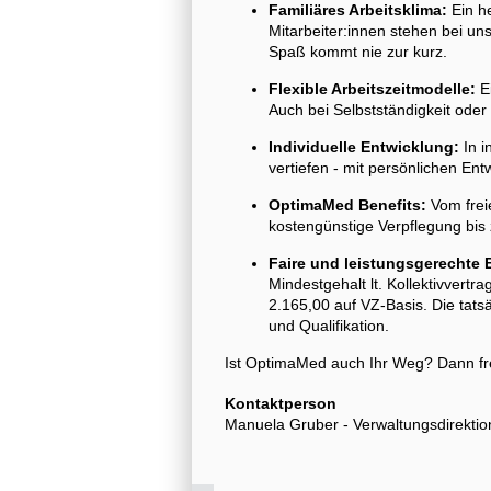
Familiäres Arbeitsklima:
Ein he
Mitarbeiter:innen stehen bei uns
Spaß kommt nie zur kurz.
Flexible Arbeitszeitmodelle:
Ei
Auch bei Selbstständigkeit oder 
Individuelle Entwicklung:
In i
vertiefen - mit persönlichen En
OptimaMed Benefits:
Vom frei
kostengünstige Verpflegung bis
Faire und leistungsgerechte 
Mindestgehalt lt. Kollektivvert
2.165,00 auf VZ-Basis. Die tats
und Qualifikation.
Ist OptimaMed auch Ihr Weg? Dann fr
Kontaktperson
Manuela Gruber - Verwaltungsdirektio