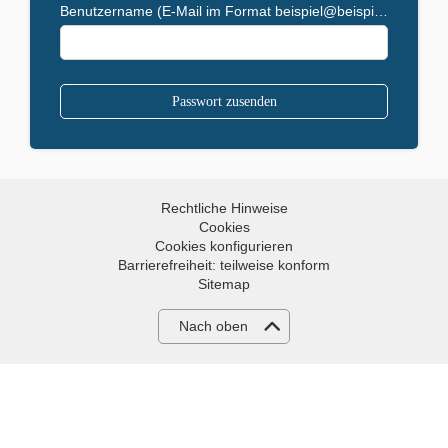
Benutzername (E-Mail im Format beispiel@beispiel.de)
Rechtliche Hinweise
Cookies
Cookies konfigurieren
Barrierefreiheit: teilweise konform
Sitemap
Nach oben