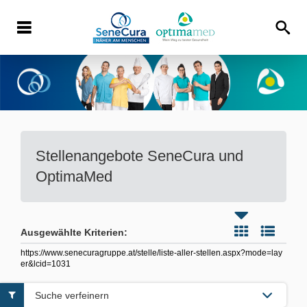
Stellenangebote
SeneCura und
OptimaMed
Ausgewählte Kriterien:
https://www.senecuragruppe.at/stelle/liste-aller-stellen.aspx?mode=lay
er&lcid=1031
Suche verfeinern