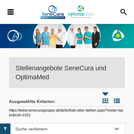
Stellenangebote
SeneCura und
OptimaMed
Ausgewählte Kriterien:
https://www.senecuragruppe.at/stelle/liste-aller-stellen.aspx?mode=lay
er&lcid=1031
Suche verfeinern