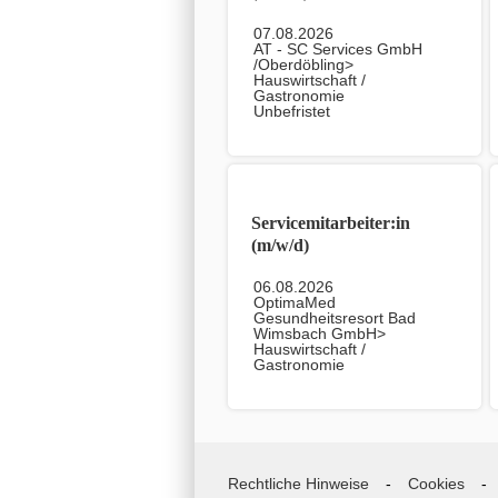
07.08.2026
AT - SC Services GmbH
/Oberdöbling>
Hauswirtschaft /
Gastronomie
Unbefristet
Servicemitarbeiter:in
(m/w/d)
06.08.2026
OptimaMed
Gesundheitsresort Bad
Wimsbach GmbH>
Hauswirtschaft /
Gastronomie
Unbefristet
Rechtliche Hinweise
Cookies