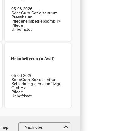
05.08.2026
SeneCura Sozialzentrum
Pressbaum
PflegeheimbetriebsgmbH>
Pflege
Unbefristet
Heimhelfer:in (m/w/d)
05.08.2026
SeneCura Sozialzentrum
Schladming gemeinnützige
GmbH>
Pflege
Unbefristet
emap
Nach oben