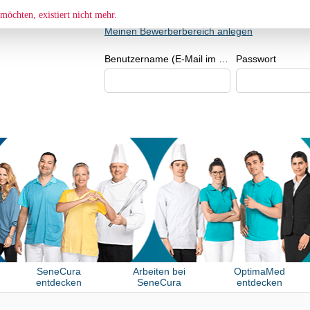
BEWERBER- BZW. BEWERBERIN
möchten, existiert nicht mehr.
Meinen Bewerberbereich anlegen
Benutzername (E-Mail im Format beispiel@beispiel.de)
Passwort
SeneCura
Arbeiten bei
OptimaMed
entdecken
SeneCura
entdecken