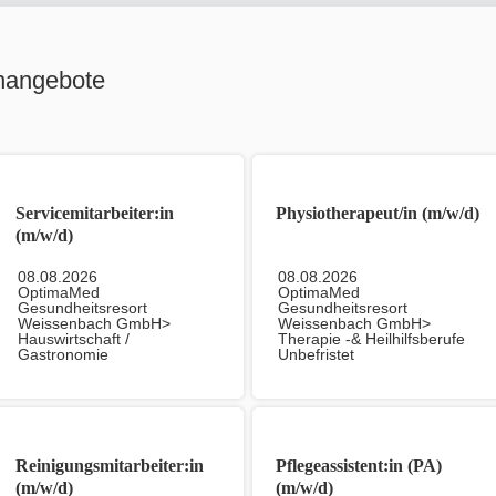
nangebote
Servicemitarbeiter:in
Physiotherapeut/in (m/w/d)
(m/w/d)
08.08.2026
08.08.2026
OptimaMed
OptimaMed
Gesundheitsresort
Gesundheitsresort
Weissenbach GmbH>
Weissenbach GmbH>
Hauswirtschaft /
Therapie -& Heilhilfsberufe
Gastronomie
Unbefristet
Unbefristet
Reinigungsmitarbeiter:in
Pflegeassistent:in (PA)
(m/w/d)
(m/w/d)