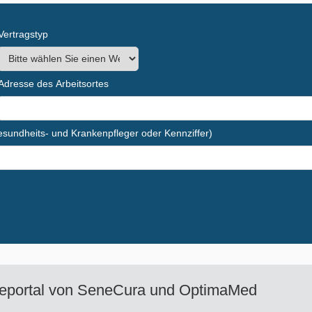
Vertragstyp
Adresse des Arbeitsortes
Gesundheits- und Krankenpfleger oder Kennziffer)
eportal von
SeneCura und OptimaMed