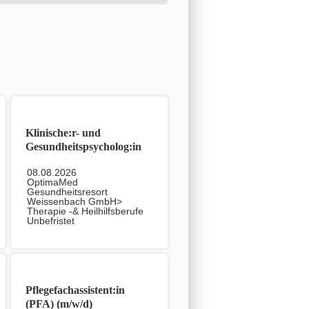
Klinische:r- und
Gesundheitspsycholog:in
(m/w/d)
08.08.2026
OptimaMed
Gesundheitsresort
Weissenbach GmbH>
Therapie -& Heilhilfsberufe
Unbefristet
Pflegefachassistent:in
(PFA) (m/w/d)