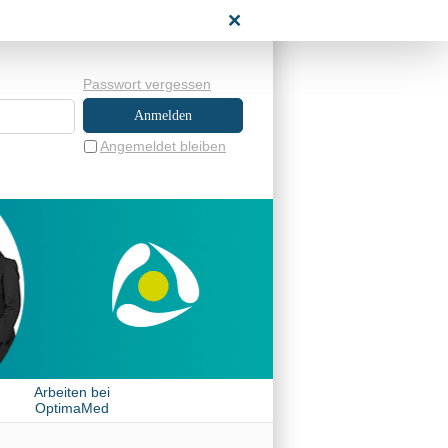
NENBEREICH
Passwort vergessen
Angemeldet bleiben
Arbeiten bei
OptimaMed