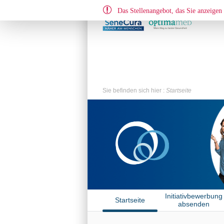
Das Stellenangebot, das Sie anzeigen 
Sie befinden sich hier :
Startseite
Initiativbewerbung
Startseite
absenden