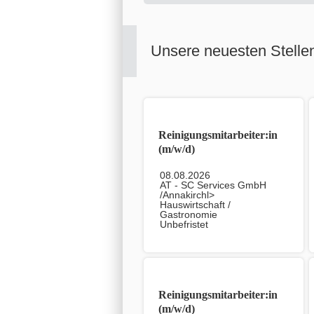
Unsere neuesten Stelle
Reinigungsmitarbeiter:in
(m/w/d)
08.08.2026
AT - SC Services GmbH
/Annakirchl>
Hauswirtschaft /
Gastronomie
Unbefristet
Reinigungsmitarbeiter:in
(m/w/d)