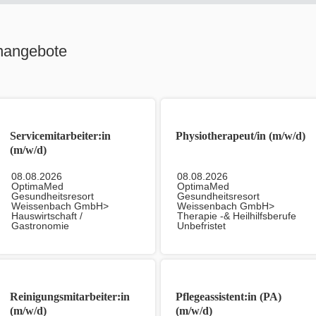
nangebote
Servicemitarbeiter:in
Physiotherapeut/in (m/w/d)
(m/w/d)
08.08.2026
08.08.2026
OptimaMed
OptimaMed
Gesundheitsresort
Gesundheitsresort
Weissenbach GmbH>
Weissenbach GmbH>
Hauswirtschaft /
Therapie -& Heilhilfsberufe
Gastronomie
Unbefristet
Unbefristet
Reinigungsmitarbeiter:in
Pflegeassistent:in (PA)
(m/w/d)
(m/w/d)