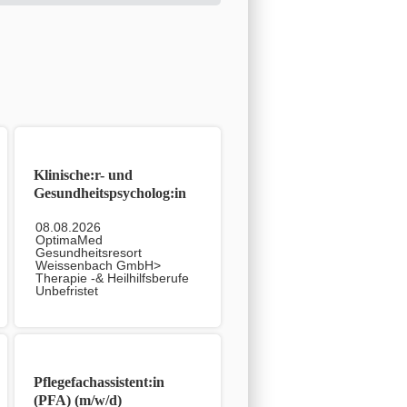
Klinische:r- und
Gesundheitspsycholog:in
(m/w/d)
08.08.2026
OptimaMed
Gesundheitsresort
Weissenbach GmbH>
Therapie -& Heilhilfsberufe
Unbefristet
Pflegefachassistent:in
(PFA) (m/w/d)