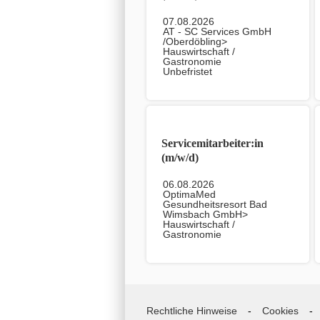
07.08.2026
AT - SC Services GmbH
/Oberdöbling>
Hauswirtschaft /
Gastronomie
Unbefristet
Servicemitarbeiter:in
(m/w/d)
06.08.2026
OptimaMed
Gesundheitsresort Bad
Wimsbach GmbH>
Hauswirtschaft /
Gastronomie
Unbefristet
Rechtliche Hinweise
Cookies