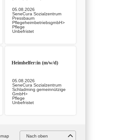
05.08.2026
SeneCura Sozialzentrum
Pressbaum
PflegeheimbetriebsgmbH>
Pflege
Unbefristet
Heimhelfer:in (m/w/d)
05.08.2026
SeneCura Sozialzentrum
Schladming gemeinnützige
GmbH>
Pflege
Unbefristet
emap
Nach oben