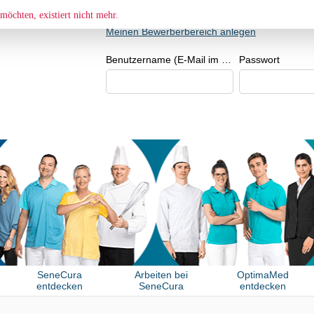
BEWERBER- BZW. BEWERBERIN
möchten, existiert nicht mehr.
Meinen Bewerberbereich anlegen
Benutzername (E-Mail im Format beispiel@beispiel.de)
Passwort
SeneCura
Arbeiten bei
OptimaMed
entdecken
SeneCura
entdecken