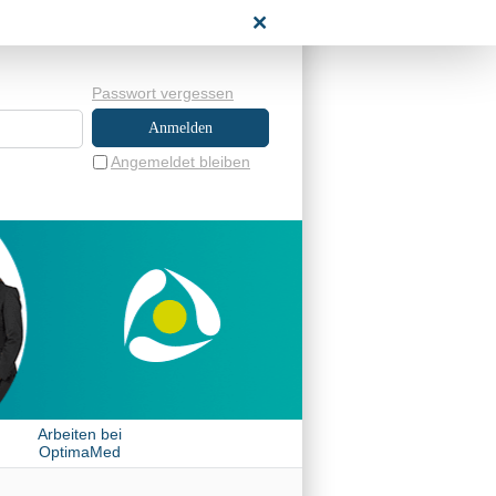
NENBEREICH
Passwort vergessen
Angemeldet bleiben
Arbeiten bei
OptimaMed