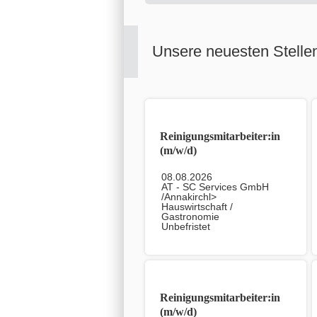
Unsere neuesten Stelle
Reinigungsmitarbeiter:in
(m/w/d)
08.08.2026
AT - SC Services GmbH
/Annakirchl>
Hauswirtschaft /
Gastronomie
Unbefristet
Reinigungsmitarbeiter:in
(m/w/d)