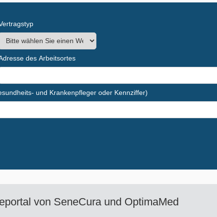
Vertragstyp
Adresse des Arbeitsortes
Gesundheits- und Krankenpfleger oder Kennziffer)
eportal von
SeneCura und OptimaMed