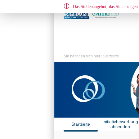
Das Stellenangebot, das Sie anzeigen 
Sie befinden sich hier :
Startseite
Initiativbewerbung
Startseite
absenden