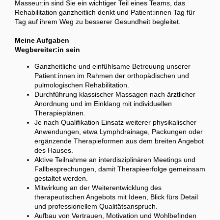
Masseur:in sind Sie ein wichtiger Teil eines Teams, das
Rehabilitation ganzheitlich denkt und Patient:innen Tag für
Tag auf ihrem Weg zu besserer Gesundheit begleitet.
Meine Aufgaben
Wegbereiter:in sein
Ganzheitliche und einfühlsame Betreuung unserer
Patient:innen im Rahmen der orthopädischen und
pulmologischen Rehabilitation.
Durchführung klassischer Massagen nach ärztlicher
Anordnung und im Einklang mit individuellen
Therapieplänen.
Je nach Qualifikation Einsatz weiterer physikalischer
Anwendungen, etwa Lymphdrainage, Packungen oder
ergänzende Therapieformen aus dem breiten Angebot
des Hauses.
Aktive Teilnahme an interdisziplinären Meetings und
Fallbesprechungen, damit Therapieerfolge gemeinsam
gestaltet werden.
Mitwirkung an der Weiterentwicklung des
therapeutischen Angebots mit Ideen, Blick fürs Detail
und professionellem Qualitätsanspruch.
Aufbau von Vertrauen, Motivation und Wohlbefinden