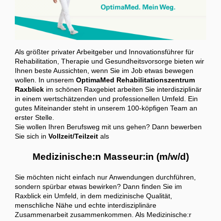
Als größter privater Arbeitgeber und Innovationsführer für
Rehabilitation, Therapie und Gesundheitsvorsorge bieten wir
Ihnen beste Aussichten, wenn Sie im Job etwas bewegen
wollen. In unserem
OptimaMed Rehabilitationszentrum
Raxblick
im schönen Raxgebiet arbeiten Sie interdisziplinär
in einem wertschätzenden und professionellen Umfeld. Ein
gutes Miteinander steht in unserem 100-köpfigen Team an
erster Stelle.
Sie wollen Ihren Berufsweg mit uns gehen? Dann bewerben
Sie sich in
Vollzeit/Teilzeit
als
Medizinische:n Masseur:in (m/w/d)
Sie möchten nicht einfach nur Anwendungen durchführen,
sondern spürbar etwas bewirken? Dann finden Sie im
Raxblick ein Umfeld, in dem medizinische Qualität,
menschliche Nähe und echte interdisziplinäre
Zusammenarbeit zusammenkommen. Als Medizinische:r