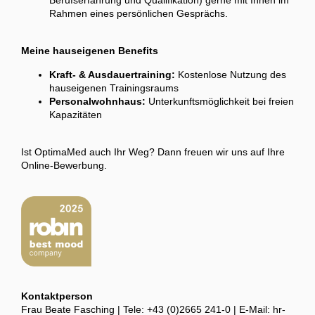
Berufserfahrung und Qualifikation) gerne mit Ihnen im
Rahmen eines persönlichen Gesprächs.
Meine hauseigenen Benefits
Kraft- & Ausdauertraining:
Kostenlose Nutzung des
hauseigenen Trainingsraums
Personalwohnhaus:
Unterkunftsmöglichkeit bei freien
Kapazitäten
Ist OptimaMed auch Ihr Weg? Dann freuen wir uns auf Ihre
Online-Bewerbung.
Kontaktperson
Frau Beate Fasching | Tele: +43 (0)2665 241-0 | E-Mail: hr-