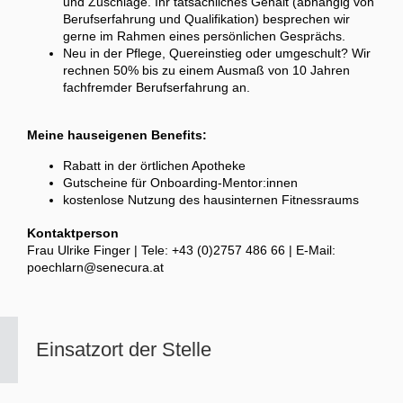
und Zuschläge. Ihr tatsächliches Gehalt (abhängig von
Berufserfahrung und Qualifikation) besprechen wir
gerne im Rahmen eines persönlichen Gesprächs.
Neu in der Pflege, Quereinstieg oder umgeschult? Wir
rechnen 50% bis zu einem Ausmaß von 10 Jahren
fachfremder Berufserfahrung an.
Meine hauseigenen Benefits:
Rabatt in der örtlichen Apotheke
Gutscheine für Onboarding-Mentor:innen
kostenlose Nutzung des hausinternen Fitnessraums
Kontaktperson
Frau Ulrike Finger | Tele: +43 (0)2757 486 66 | E-Mail:
poechlarn@senecura.at
Einsatzort der Stelle