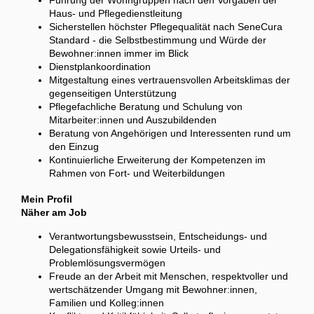
Führung der Wohngruppen nach den Vorgaben der
Haus- und Pflegedienstleitung
Sicherstellen höchster Pflegequalität nach SeneCura
Standard - die Selbstbestimmung und Würde der
Bewohner:innen immer im Blick
Dienstplankoordination
Mitgestaltung eines vertrauensvollen Arbeitsklimas der
gegenseitigen Unterstützung
Pflegefachliche Beratung und Schulung von
Mitarbeiter:innen und Auszubildenden
Beratung von Angehörigen und Interessenten rund um
den Einzug
Kontinuierliche Erweiterung der Kompetenzen im
Rahmen von Fort- und Weiterbildungen
Mein Profil
Näher am Job
Verantwortungsbewusstsein, Entscheidungs- und
Delegationsfähigkeit sowie Urteils- und
Problemlösungsvermögen
Freude an der Arbeit mit Menschen, respektvoller und
wertschätzender Umgang mit Bewohner:innen,
Familien und Kolleg:innen