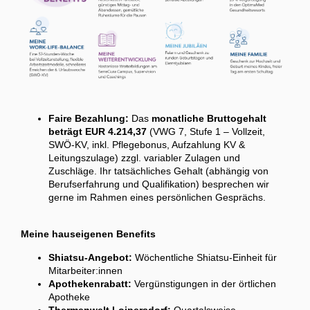
Faire Bezahlung:
Das
monatliche Bruttogehalt
beträgt EUR 4.214,37
(VWG 7, Stufe 1 – Vollzeit,
SWÖ-KV, inkl. Pflegebonus, Aufzahlung KV &
Leitungszulage) zzgl. variabler Zulagen und
Zuschläge. Ihr tatsächliches Gehalt (abhängig von
Berufserfahrung und Qualifikation) besprechen wir
gerne im Rahmen eines persönlichen Gesprächs.
Meine hauseigenen Benefits
Shiatsu-Angebot:
Wöchentliche Shiatsu-Einheit für
Mitarbeiter:innen
Apothekenrabatt:
Vergünstigungen in der örtlichen
Apotheke