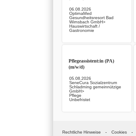
06.08.2026
OptimaMed
Gesundheitsresort Bad
Wimsbach GmbH>
Hauswirtschaft /
Gastronomie
Unbefristet
Pflegeassistent:in (PA)
(m/w/d)
05.08.2026
SeneCura Sozialzentrum
Schladming gemeinnützige
GmbH>
Pflege
Unbefristet
Rechtliche Hinweise
Cookies