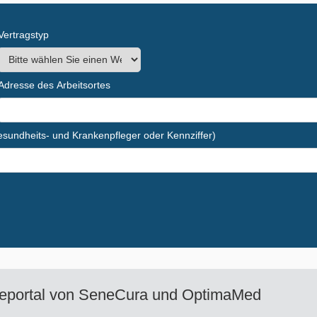
Vertragstyp
Adresse des Arbeitsortes
Gesundheits- und Krankenpfleger oder Kennziffer)
eportal von
SeneCura und OptimaMed