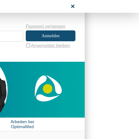
NENBEREICH
Passwort vergessen
Angemeldet bleiben
Arbeiten bei
OptimaMed