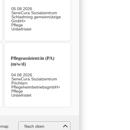
05.08.2026
SeneCura Sozialzentrum
Schladming gemeinnützige
GmbH>
Pflege
Unbefristet
Pflegeassistent:in (PA)
(m/w/d)
04.08.2026
SeneCura Sozialzentrum
Pöchlarn
PflegeheimbetriebsgmbH>
Pflege
Unbefristet
emap
Nach oben