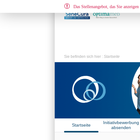
Das Stellenangebot, das Sie anzeigen 
Sie befinden sich hier :
Startseite
Initiativbewerbung
Startseite
absenden