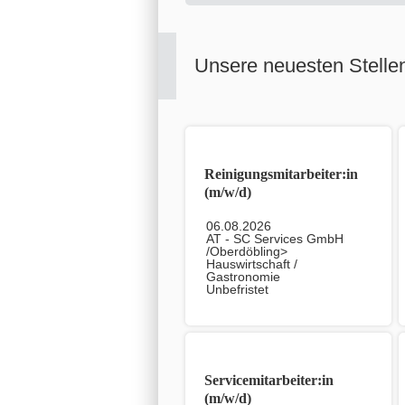
Unsere neuesten Stelle
Reinigungsmitarbeiter:in
(m/w/d)
06.08.2026
AT - SC Services GmbH
/Oberdöbling>
Hauswirtschaft /
Gastronomie
Unbefristet
Servicemitarbeiter:in
(m/w/d)