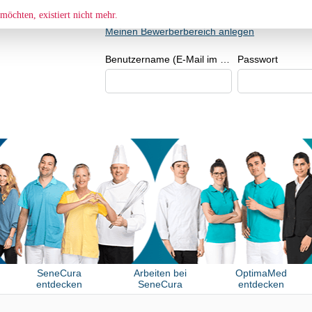
BEWERBER- BZW. BEWERBERIN
möchten, existiert nicht mehr.
Meinen Bewerberbereich anlegen
Benutzername (E-Mail im Format beispiel@beispiel.de)
Passwort
SeneCura
Arbeiten bei
OptimaMed
entdecken
SeneCura
entdecken